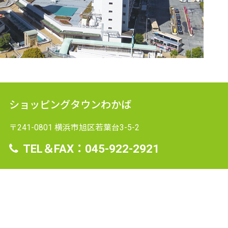
ショッピングタウンわかば
〒241-0801 横浜市旭区若葉台3-5-2
TEL＆FAX：045-922-2921