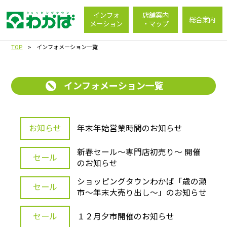
インフォ
店舗案内
総合案内
メーション
・マップ
TOP
> インフォメーション一覧
インフォメーション一覧
お知らせ
年末年始営業時間のお知らせ
新春セール～専門店初売り～ 開催
セール
のお知らせ
ショッピングタウンわかば「歳の瀬
セール
市～年末大売り出し～」のお知らせ
セール
１２月夕市開催のお知らせ