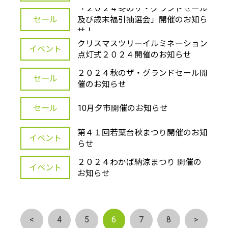
「２０２４冬のザ・グランドセール
セール
及び歳末福引抽選会」開催のお知ら
せ！
クリスマスツリーイルミネーション
イベント
点灯式２０２４開催のお知らせ
２０２４秋のザ・グランドセール開
セール
催のお知らせ
セール
10月夕市開催のお知らせ
第４１回若葉台秋まつり開催のお知
イベント
らせ
２０２４わかば納涼まつり 開催の
イベント
お知らせ
<
4
5
6
7
8
>