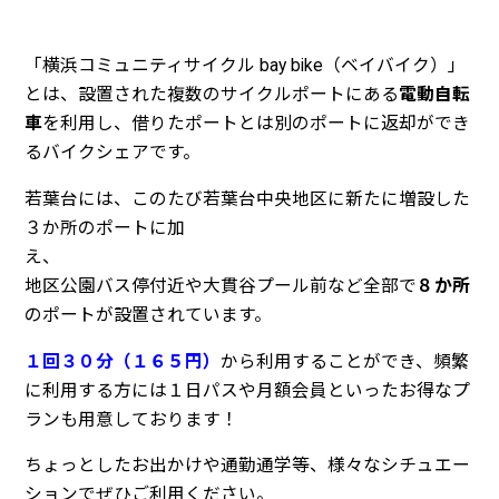
「横浜コミュニティサイクル bay bike（ベイバイク）」
とは、設置された複数のサイクルポートにある
電動自転
車
を利用し、借りたポートとは別のポートに返却ができ
るバイクシェアです。
若葉台には、このたび若葉台中央地区に新たに増設した
３か所のポートに加
え
地区公園バス停付近や大貫谷プール前など全部で
８か所
のポートが設置されています。
１回３０分（１６５円）
から利用することができ、頻繁
に利用する方には１日パスや月額会員といったお得なプ
ランも用意しております！
ちょっとしたお出かけや通勤通学等、様々なシチュエー
ションでぜひご利用ください。