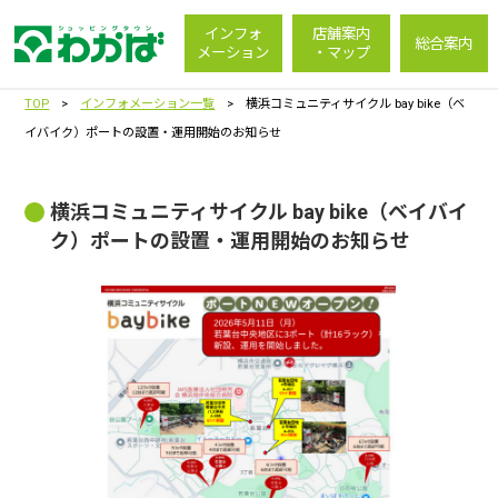
インフォ
店舗案内
総合案内
メーション
・マップ
TOP
>
インフォメーション一覧
> 横浜コミュニティサイクル bay bike（ベ
イバイク）ポートの設置・運用開始のお知らせ
横浜コミュニティサイクル bay bike（ベイバイ
ク）ポートの設置・運用開始のお知らせ