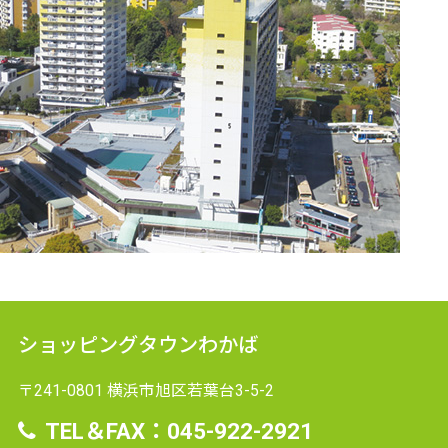
ショッピングタウンわかば
〒241-0801 横浜市旭区若葉台3-5-2
TEL＆FAX：045-922-2921